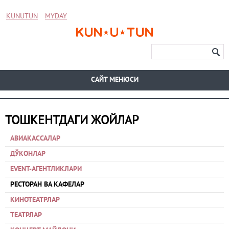
KUNUTUN
MYDAY
CАЙТ МЕНЮСИ
ТОШКЕНТДАГИ ЖОЙЛАР
АВИАКАССАЛАР
ДЎКОНЛАР
EVENT-АГЕНТЛИКЛАРИ
РЕСТОРАН ВА КАФЕЛАР
КИНОТЕАТРЛАР
ТЕАТРЛАР