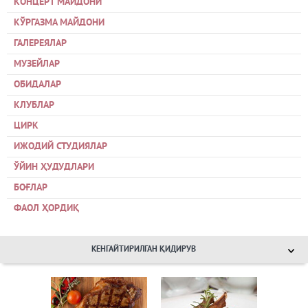
КОНЦЕРТ МАЙДОНИ
КЎРГАЗМА МАЙДОНИ
ГАЛЕРЕЯЛАР
МУЗЕЙЛАР
ОБИДАЛАР
КЛУБЛАР
ЦИРК
ИЖОДИЙ СТУДИЯЛАР
ЎЙИН ҲУДУДЛАРИ
БОҒЛАР
ФАОЛ ҲОРДИҚ
КЕНГАЙТИРИЛГАН ҚИДИРУВ