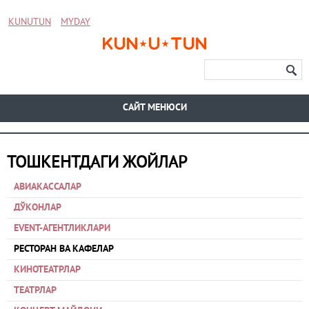
KUNUTUN
MYDAY
CАЙТ МЕНЮСИ
ТОШКЕНТДАГИ ЖОЙЛАР
АВИАКАССАЛАР
ДЎКОНЛАР
EVENT-АГЕНТЛИКЛАРИ
РЕСТОРАН ВА КАФЕЛАР
КИНОТЕАТРЛАР
ТЕАТРЛАР