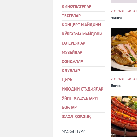
КИНОТЕАТРЛАР
РЕСТОРАНЛАР ВА
ТЕАТРЛАР
Astoria
КОНЦЕРТ МАЙДОНИ
КЎРГАЗМА МАЙДОНИ
ГАЛЕРЕЯЛАР
МУЗЕЙЛАР
ОБИДАЛАР
КЛУБЛАР
РЕСТОРАНЛАР ВА
ЦИРК
Barlos
ИЖОДИЙ СТУДИЯЛАР
ЎЙИН ҲУДУДЛАРИ
БОҒЛАР
ФАОЛ ҲОРДИҚ
МАСКАН ТУРИ