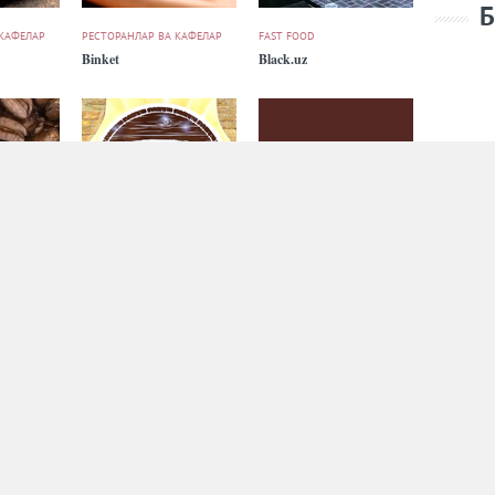
Б
 КАФЕЛАР
РЕСТОРАНЛАР ВА КАФЕЛАР
FAST FOOD
Binket
Black.uz
 КАФЕЛАР
РЕСТОРАНЛАР ВА КАФЕЛАР
РЕСТОРАНЛАР ВА КАФЕЛАР
Bochka
Bon! Шота Руставелидаги