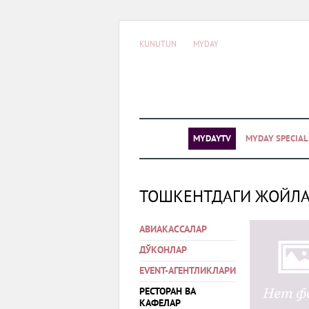
KUNUTUN
MYDAY
MYDAYTV
MYDAY SPECIA
ТОШКЕНТДАГИ ЖОЙЛ
АВИАКАССАЛАР
ДЎКОНЛАР
EVENT-АГЕНТЛИКЛАРИ
РЕСТОРАН ВА
КАФЕЛАР