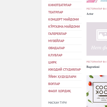
КИНОТЕАТРЛАР
РЕСТОРАНЛАР ВА
ТЕАТРЛАР
Actor
КОНЦЕРТ МАЙДОНИ
КЎРГАЗМА МАЙДОНИ
ГАЛЕРЕЯЛАР
МУЗЕЙЛАР
ОБИДАЛАР
КЛУБЛАР
РЕСТОРАНЛАР ВА
ЦИРК
Bagrationi
ИЖОДИЙ СТУДИЯЛАР
ЎЙИН ҲУДУДЛАРИ
БОҒЛАР
ФАОЛ ҲОРДИҚ
МАСКАН ТУРИ