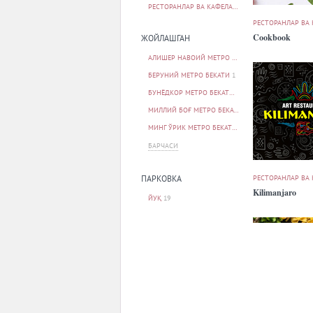
РЕСТОРАНЛАР ВА КАФЕЛАР
19
РЕСТОРАНЛАР ВА
Cookbook
ЖОЙЛАШГАН
АЛИШЕР НАВОИЙ МЕТРО БЕКАТИ
1
БЕРУНИЙ МЕТРО БЕКАТИ
1
БУНЁДКОР МЕТРО БЕКАТИ
1
МИЛЛИЙ БОҒ МЕТРО БЕКАТИ
1
МИНГ ЎРИК МЕТРО БЕКАТИ
1
БАРЧАСИ
РЕСТОРАНЛАР ВА
ПАРКОВКА
Kilimanjaro
ЙУҚ
19