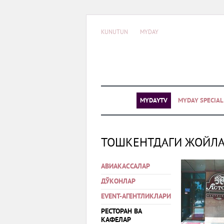
KUNUTUN
MYDAY
MYDAYTV
MYDAY SPECIA
ТОШКЕНТДАГИ ЖОЙЛ
АВИАКАССАЛАР
ДЎКОНЛАР
EVENT-АГЕНТЛИКЛАРИ
РЕСТОРАН ВА
КАФЕЛАР