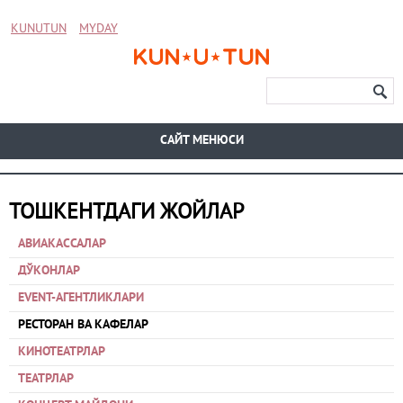
KUNUTUN
MYDAY
CАЙТ МЕНЮСИ
ТОШКЕНТДАГИ ЖОЙЛАР
АВИАКАССАЛАР
ДЎКОНЛАР
EVENT-АГЕНТЛИКЛАРИ
РЕСТОРАН ВА КАФЕЛАР
КИНОТЕАТРЛАР
ТЕАТРЛАР