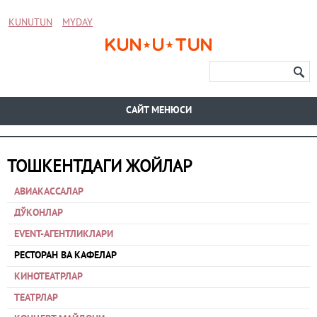
KUNUTUN
MYDAY
CАЙТ МЕНЮСИ
ТОШКЕНТДАГИ ЖОЙЛАР
АВИАКАССАЛАР
ДЎКОНЛАР
EVENT-АГЕНТЛИКЛАРИ
РЕСТОРАН ВА КАФЕЛАР
КИНОТЕАТРЛАР
ТЕАТРЛАР