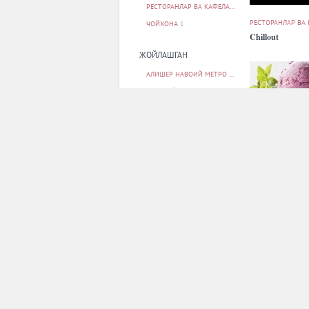
РЕСТОРАНЛАР ВА КАФЕЛАР
31
РЕСТОРАНЛАР ВА
ЧОЙХОНА
1
Chillout
ЖОЙЛАШГАН
АЛИШЕР НАВОИЙ МЕТРО БЕКАТИ
1
БЕРУНИЙ МЕТРО БЕКАТИ
1
БУНЁДКОР МЕТРО БЕКАТИ
1
МИЛЛИЙ БОҒ МЕТРО БЕКАТИ
1
МИНГ ЎРИК МЕТРО БЕКАТИ
1
БАРЧАСИ
РЕСТОРАНЛАР ВА
Garden Bar Poo
ПАРКОВКА
Restaurant
ЙУҚ
32