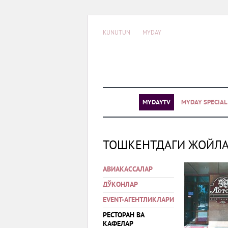
KUNUTUN
MYDAY
MYDAYTV
MYDAY SPECIA
ТОШКЕНТДАГИ ЖОЙЛ
АВИАКАССАЛАР
ДЎКОНЛАР
EVENT-АГЕНТЛИКЛАРИ
РЕСТОРАН ВА
КАФЕЛАР