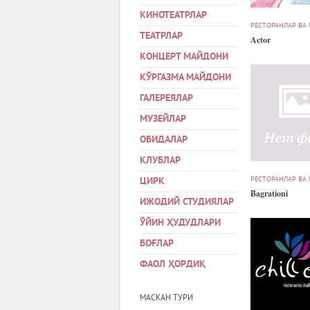
КИНОТЕАТРЛАР
РЕСТОРАНЛАР ВА
ТЕАТРЛАР
Actor
КОНЦЕРТ МАЙДОНИ
КЎРГАЗМА МАЙДОНИ
ГАЛЕРЕЯЛАР
МУЗЕЙЛАР
ОБИДАЛАР
КЛУБЛАР
РЕСТОРАНЛАР ВА
ЦИРК
Bagrationi
ИЖОДИЙ СТУДИЯЛАР
ЎЙИН ҲУДУДЛАРИ
БОҒЛАР
ФАОЛ ҲОРДИҚ
МАСКАН ТУРИ