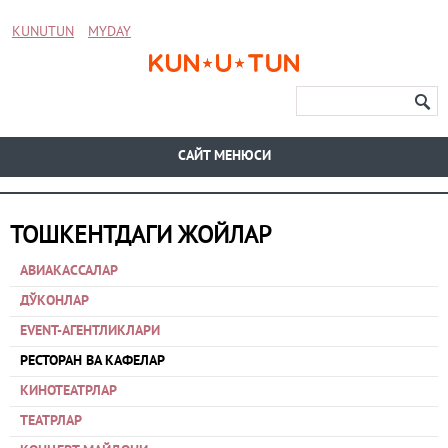
KUNUTUN
MYDAY
CАЙТ МЕНЮСИ
ТОШКЕНТДАГИ ЖОЙЛАР
АВИАКАССАЛАР
ДЎКОНЛАР
EVENT-АГЕНТЛИКЛАРИ
РЕСТОРАН ВА КАФЕЛАР
КИНОТЕАТРЛАР
ТЕАТРЛАР