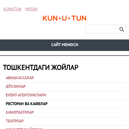
KUNUTUN
MYDAY
CАЙТ МЕНЮСИ
ТОШКЕНТДАГИ ЖОЙЛАР
АВИАКАССАЛАР
ДЎКОНЛАР
EVENT-АГЕНТЛИКЛАРИ
РЕСТОРАН ВА КАФЕЛАР
КИНОТЕАТРЛАР
ТЕАТРЛАР