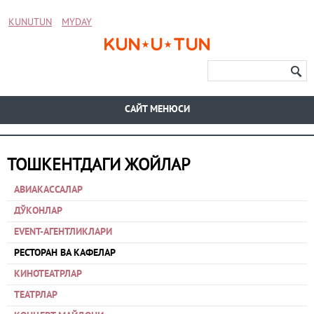
KUNUTUN
MYDAY
CАЙТ МЕНЮСИ
ТОШКЕНТДАГИ ЖОЙЛАР
АВИАКАССАЛАР
ДЎКОНЛАР
EVENT-АГЕНТЛИКЛАРИ
РЕСТОРАН ВА КАФЕЛАР
КИНОТЕАТРЛАР
ТЕАТРЛАР