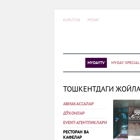
KUNUTUN
MYDAY
MYDAYTV
MYDAY SPECIA
ТОШКЕНТДАГИ ЖОЙЛ
АВИАКАССАЛАР
ДЎКОНЛАР
EVENT-АГЕНТЛИКЛАРИ
РЕСТОРАН ВА
КАФЕЛАР