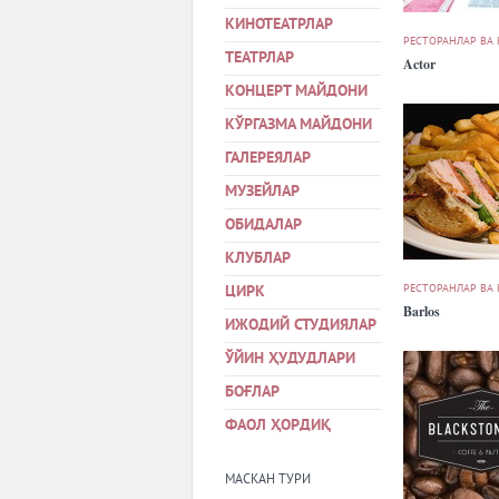
КИНОТЕАТРЛАР
РЕСТОРАНЛАР ВА
ТЕАТРЛАР
Actor
КОНЦЕРТ МАЙДОНИ
КЎРГАЗМА МАЙДОНИ
ГАЛЕРЕЯЛАР
МУЗЕЙЛАР
ОБИДАЛАР
КЛУБЛАР
РЕСТОРАНЛАР ВА
ЦИРК
Barlos
ИЖОДИЙ СТУДИЯЛАР
ЎЙИН ҲУДУДЛАРИ
БОҒЛАР
ФАОЛ ҲОРДИҚ
МАСКАН ТУРИ