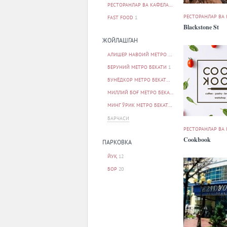
РЕСТОРАНЛАР ВА КАФЕЛАР
32
РЕСТОРАНЛАР ВА
FAST FOOD
1
Blackstone St
ЖОЙЛАШГАН
АЛИШЕР НАВОИЙ МЕТРО БЕКАТИ
2
БЕРУНИЙ МЕТРО БЕКАТИ
1
БУНЁДКОР МЕТРО БЕКАТИ
1
МИЛЛИЙ БОҒ МЕТРО БЕКАТИ
1
МИНГ ЎРИК МЕТРО БЕКАТИ
1
БАРЧАСИ
РЕСТОРАНЛАР ВА
Cookbook
ПАРКОВКА
ЙУҚ
12
БОР
20