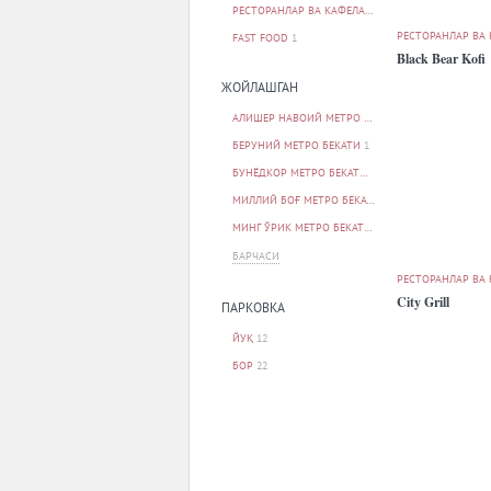
РЕСТОРАНЛАР ВА КАФЕЛАР
34
РЕСТОРАНЛАР ВА
FAST FOOD
1
Black Bear Kofi
ЖОЙЛАШГАН
АЛИШЕР НАВОИЙ МЕТРО БЕКАТИ
2
БЕРУНИЙ МЕТРО БЕКАТИ
1
БУНЁДКОР МЕТРО БЕКАТИ
1
МИЛЛИЙ БОҒ МЕТРО БЕКАТИ
1
МИНГ ЎРИК МЕТРО БЕКАТИ
1
БАРЧАСИ
РЕСТОРАНЛАР ВА
City Grill
ПАРКОВКА
ЙУҚ
12
БОР
22