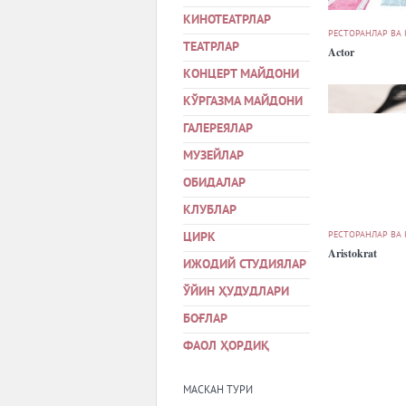
КИНОТЕАТРЛАР
РЕСТОРАНЛАР ВА
ТЕАТРЛАР
Actor
КОНЦЕРТ МАЙДОНИ
КЎРГАЗМА МАЙДОНИ
ГАЛЕРЕЯЛАР
МУЗЕЙЛАР
ОБИДАЛАР
КЛУБЛАР
РЕСТОРАНЛАР ВА
ЦИРК
Aristokrat
ИЖОДИЙ СТУДИЯЛАР
ЎЙИН ҲУДУДЛАРИ
БОҒЛАР
ФАОЛ ҲОРДИҚ
МАСКАН ТУРИ