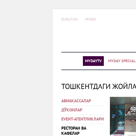
KUNUTUN
MYDAY
MYDAYTV
MYDAY SPECIA
ТОШКЕНТДАГИ ЖОЙЛ
АВИАКАССАЛАР
ДЎКОНЛАР
EVENT-АГЕНТЛИКЛАРИ
РЕСТОРАН ВА
КАФЕЛАР