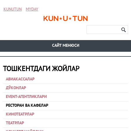
KUNUTUN
MYDAY
CАЙТ МЕНЮСИ
ТОШКЕНТДАГИ ЖОЙЛАР
АВИАКАССАЛАР
ДЎКОНЛАР
EVENT-АГЕНТЛИКЛАРИ
РЕСТОРАН ВА КАФЕЛАР
КИНОТЕАТРЛАР
ТЕАТРЛАР