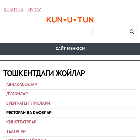
KUNUTUN
MYDAY
CАЙТ МЕНЮСИ
ТОШКЕНТДАГИ ЖОЙЛАР
АВИАКАССАЛАР
ДЎКОНЛАР
EVENT-АГЕНТЛИКЛАРИ
РЕСТОРАН ВА КАФЕЛАР
КИНОТЕАТРЛАР
ТЕАТРЛАР