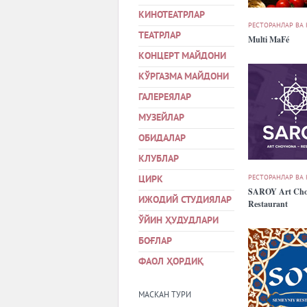
КИНОТЕАТРЛАР
РЕСТОРАНЛАР ВА
ТЕАТРЛАР
Multi MaFé
КОНЦЕРТ МАЙДОНИ
КЎРГАЗМА МАЙДОНИ
ГАЛЕРЕЯЛАР
МУЗЕЙЛАР
ОБИДАЛАР
КЛУБЛАР
РЕСТОРАНЛАР ВА
ЦИРК
SAROY Art Cho
ИЖОДИЙ СТУДИЯЛАР
Restaurant
ЎЙИН ҲУДУДЛАРИ
БОҒЛАР
ФАОЛ ҲОРДИҚ
МАСКАН ТУРИ