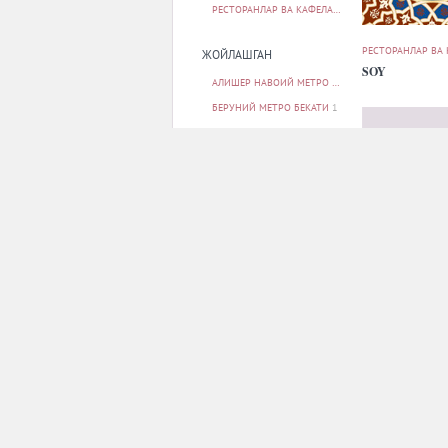
РЕСТОРАНЛАР ВА КАФЕЛАР
31
РЕСТОРАНЛАР ВА
ЖОЙЛАШГАН
SOY
АЛИШЕР НАВОИЙ МЕТРО БЕКАТИ
2
БЕРУНИЙ МЕТРО БЕКАТИ
1
БУНЁДКОР МЕТРО БЕКАТИ
1
МИЛЛИЙ БОҒ МЕТРО БЕКАТИ
1
МИНГ ЎРИК МЕТРО БЕКАТИ
1
БАРЧАСИ
ПАРКОВКА
РЕСТОРАНЛАР ВА
ЙУҚ
10
Vip
БОР
20