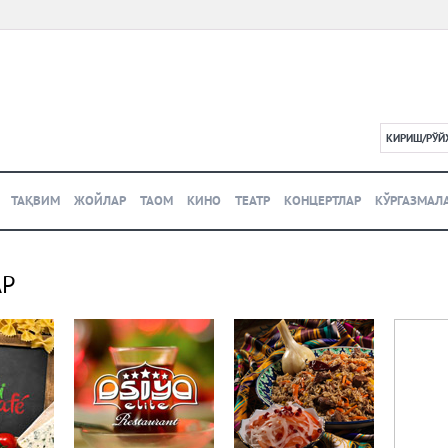
КИРИШ/РЎЙ
L
ТАҚВИМ
ЖОЙЛАР
ТАОМ
КИНО
ТЕАТР
КОНЦЕРТЛАР
КЎРГАЗМАЛ
АР