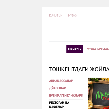
KUNUTUN
MYDAY
MYDAYTV
MYDAY SPECIA
ТОШКЕНТДАГИ ЖОЙЛ
АВИАКАССАЛАР
ДЎКОНЛАР
EVENT-АГЕНТЛИКЛАРИ
РЕСТОРАН ВА
КАФЕЛАР