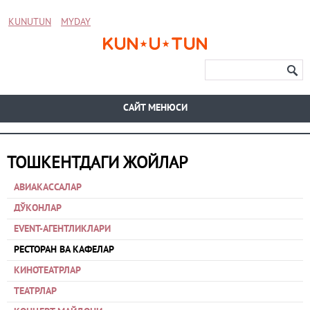
KUNUTUN
MYDAY
CАЙТ МЕНЮСИ
ТОШКЕНТДАГИ ЖОЙЛАР
АВИАКАССАЛАР
ДЎКОНЛАР
EVENT-АГЕНТЛИКЛАРИ
РЕСТОРАН ВА КАФЕЛАР
КИНОТЕАТРЛАР
ТЕАТРЛАР