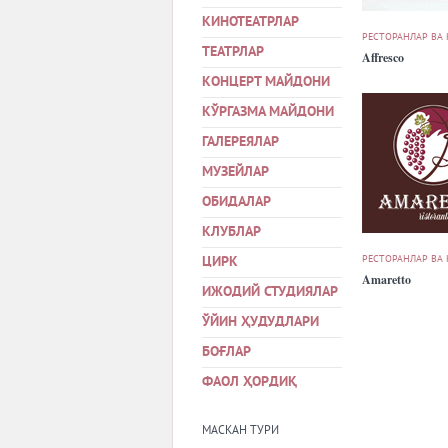
КИНОТЕАТРЛАР
РЕСТОРАНЛАР ВА
ТЕАТРЛАР
Affresco
КОНЦЕРТ МАЙДОНИ
КЎРГАЗМА МАЙДОНИ
ГАЛЕРЕЯЛАР
МУЗЕЙЛАР
ОБИДАЛАР
КЛУБЛАР
РЕСТОРАНЛАР ВА
ЦИРК
Amaretto
ИЖОДИЙ СТУДИЯЛАР
ЎЙИН ҲУДУДЛАРИ
БОҒЛАР
ФАОЛ ҲОРДИҚ
МАСКАН ТУРИ