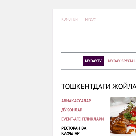
KUNUTUN
MYDAY
MYDAYTV
MYDAY SPECIA
ТОШКЕНТДАГИ ЖОЙЛ
АВИАКАССАЛАР
ДЎКОНЛАР
EVENT-АГЕНТЛИКЛАРИ
РЕСТОРАН ВА
КАФЕЛАР