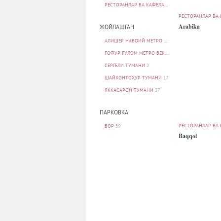
РЕСТОРАНЛАР ВА КАФЕЛАР
59
РЕСТОРАНЛАР ВА
Arabika
ЖОЙЛАШГАН
АЛИШЕР НАВОИЙ МЕТРО БЕКАТИ
1
ҒОФУР ҒУЛОМ МЕТРО БЕКАТИ
2
СЕРГЕЛИ ТУМАНИ
2
ШАЙХОНТОҲУР ТУМАНИ
17
ЯККАСАРОЙ ТУМАНИ
37
ПАРКОВКА
РЕСТОРАНЛАР ВА
БОР
59
Baqqol