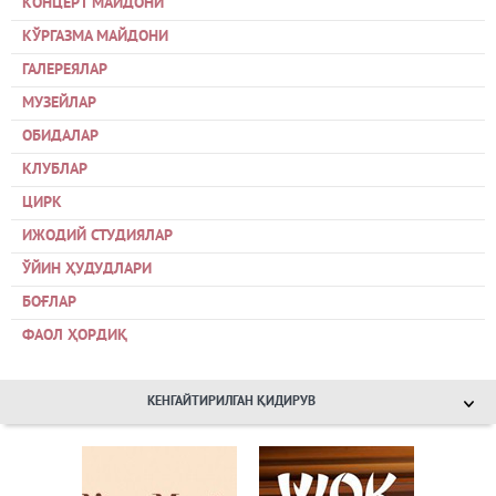
КОНЦЕРТ МАЙДОНИ
КЎРГАЗМА МАЙДОНИ
ГАЛЕРЕЯЛАР
МУЗЕЙЛАР
ОБИДАЛАР
КЛУБЛАР
ЦИРК
ИЖОДИЙ СТУДИЯЛАР
ЎЙИН ҲУДУДЛАРИ
БОҒЛАР
ФАОЛ ҲОРДИҚ
КЕНГАЙТИРИЛГАН ҚИДИРУВ