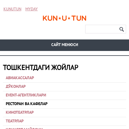
KUNUTUN
MYDAY
CАЙТ МЕНЮСИ
ТОШКЕНТДАГИ ЖОЙЛАР
АВИАКАССАЛАР
ДЎКОНЛАР
EVENT-АГЕНТЛИКЛАРИ
РЕСТОРАН ВА КАФЕЛАР
КИНОТЕАТРЛАР
ТЕАТРЛАР