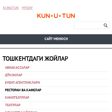
KUNUTUN
MYDAY
CАЙТ МЕНЮСИ
ТОШКЕНТДАГИ ЖОЙЛАР
АВИАКАССАЛАР
ДЎКОНЛАР
EVENT-АГЕНТЛИКЛАРИ
РЕСТОРАН ВА КАФЕЛАР
КИНОТЕАТРЛАР
ТЕАТРЛАР