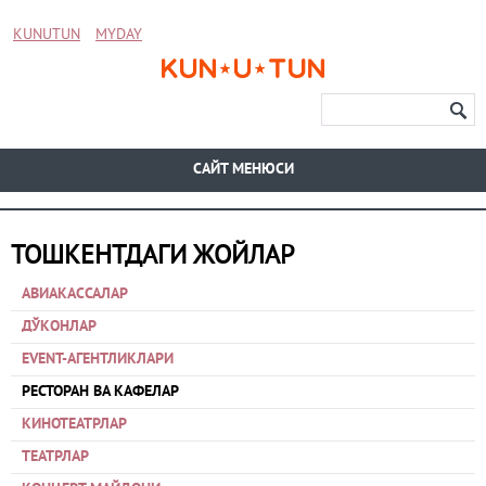
KUNUTUN
MYDAY
CАЙТ МЕНЮСИ
ТОШКЕНТДАГИ ЖОЙЛАР
АВИАКАССАЛАР
ДЎКОНЛАР
EVENT-АГЕНТЛИКЛАРИ
РЕСТОРАН ВА КАФЕЛАР
КИНОТЕАТРЛАР
ТЕАТРЛАР