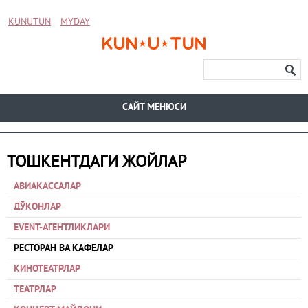
KUNUTUN
MYDAY
CАЙТ МЕНЮСИ
ТОШКЕНТДАГИ ЖОЙЛАР
АВИАКАССАЛАР
ДЎКОНЛАР
EVENT-АГЕНТЛИКЛАРИ
РЕСТОРАН ВА КАФЕЛАР
КИНОТЕАТРЛАР
ТЕАТРЛАР