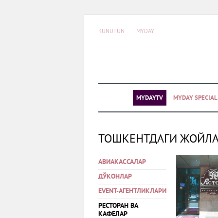
KUNUTUN
MYDAY
MYDAYTV
MYDAY SPECIA
ТОШКЕНТДАГИ ЖОЙЛ
АВИАКАССАЛАР
ДЎКОНЛАР
EVENT-АГЕНТЛИКЛАРИ
РЕСТОРАН ВА
КАФЕЛАР