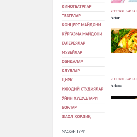
КИНОТЕАТРЛАР
РЕСТОРАНЛАР ВА
ТЕАТРЛАР
Actor
КОНЦЕРТ МАЙДОНИ
КЎРГАЗМА МАЙДОНИ
ГАЛЕРЕЯЛАР
МУЗЕЙЛАР
ОБИДАЛАР
КЛУБЛАР
РЕСТОРАНЛАР ВА
ЦИРК
Ariana
ИЖОДИЙ СТУДИЯЛАР
ЎЙИН ҲУДУДЛАРИ
БОҒЛАР
ФАОЛ ҲОРДИҚ
МАСКАН ТУРИ