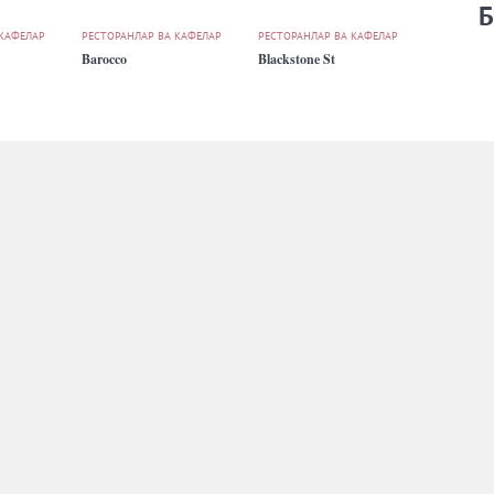
Б
 КАФЕЛАР
РЕСТОРАНЛАР ВА КАФЕЛАР
РЕСТОРАНЛАР ВА КАФЕЛАР
Barocco
Blackstone St
 КАФЕЛАР
РЕСТОРАНЛАР ВА КАФЕЛАР
РЕСТОРАНЛАР ВА КАФЕЛАР
City Grill
Cookbook