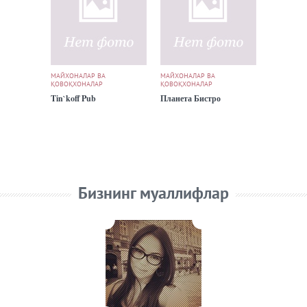
МАЙХОНАЛАР ВА
МАЙХОНАЛАР ВА
ҚОВОҚХОНАЛАР
ҚОВОҚХОНАЛАР
Tin`koff Pub
Планета Бистро
Бизнинг муаллифлар