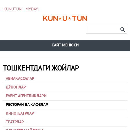
KUNUTUN
MYDAY
CАЙТ МЕНЮСИ
ТОШКЕНТДАГИ ЖОЙЛАР
АВИАКАССАЛАР
ДЎКОНЛАР
EVENT-АГЕНТЛИКЛАРИ
РЕСТОРАН ВА КАФЕЛАР
КИНОТЕАТРЛАР
ТЕАТРЛАР