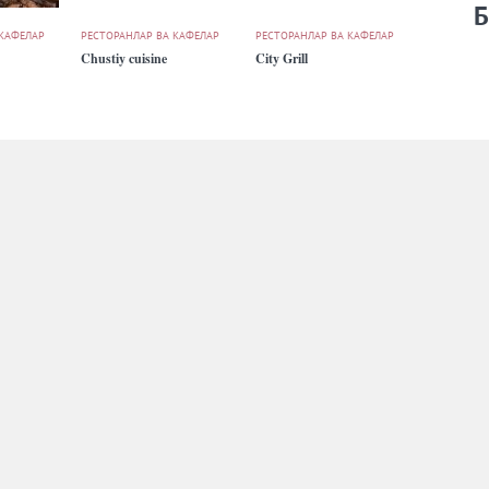
Б
 КАФЕЛАР
РЕСТОРАНЛАР ВА КАФЕЛАР
РЕСТОРАНЛАР ВА КАФЕЛАР
Chustiy cuisine
City Grill
 КАФЕЛАР
РЕСТОРАНЛАР ВА КАФЕЛАР
РЕСТОРАНЛАР ВА КАФЕЛАР
Dencafe
Eski Shahar