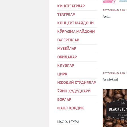
КИНОТЕАТРЛАР
РЕСТОРАНЛАР ВА
ТЕАТРЛАР
Actor
КОНЦЕРТ МАЙДОНИ
КЎРГАЗМА МАЙДОНИ
ГАЛЕРЕЯЛАР
МУЗЕЙЛАР
ОБИДАЛАР
КЛУБЛАР
РЕСТОРАНЛАР ВА
ЦИРК
Aristokrat
ИЖОДИЙ СТУДИЯЛАР
ЎЙИН ҲУДУДЛАРИ
БОҒЛАР
ФАОЛ ҲОРДИҚ
МАСКАН ТУРИ