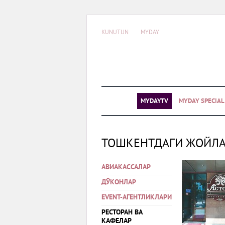
KUNUTUN
MYDAY
MYDAYTV
MYDAY SPECIA
ТОШКЕНТДАГИ ЖОЙЛ
АВИАКАССАЛАР
ДЎКОНЛАР
EVENT-АГЕНТЛИКЛАРИ
РЕСТОРАН ВА
КАФЕЛАР