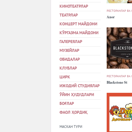
КИНОТЕАТРЛАР
РЕСТОРАНЛАР ВА
ТЕАТРЛАР
Anor
КОНЦЕРТ МАЙДОНИ
КЎРГАЗМА МАЙДОНИ
ГАЛЕРЕЯЛАР
МУЗЕЙЛАР
ОБИДАЛАР
КЛУБЛАР
РЕСТОРАНЛАР ВА
ЦИРК
Blackstone St
ИЖОДИЙ СТУДИЯЛАР
ЎЙИН ҲУДУДЛАРИ
БОҒЛАР
ФАОЛ ҲОРДИҚ
МАСКАН ТУРИ