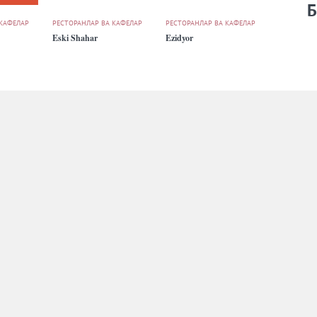
Б
 КАФЕЛАР
РЕСТОРАНЛАР ВА КАФЕЛАР
РЕСТОРАНЛАР ВА КАФЕЛАР
Eski Shahar
Ezidyor
 КАФЕЛАР
РЕСТОРАНЛАР ВА КАФЕЛАР
РЕСТОРАНЛАР ВА КАФЕЛАР
Osiyo Grand
Schloss