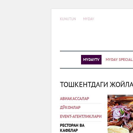
KUNUTUN
MYDAY
MYDAYTV
MYDAY SPECIA
ТОШКЕНТДАГИ ЖОЙЛ
АВИАКАССАЛАР
ДЎКОНЛАР
EVENT-АГЕНТЛИКЛАРИ
РЕСТОРАН ВА
КАФЕЛАР