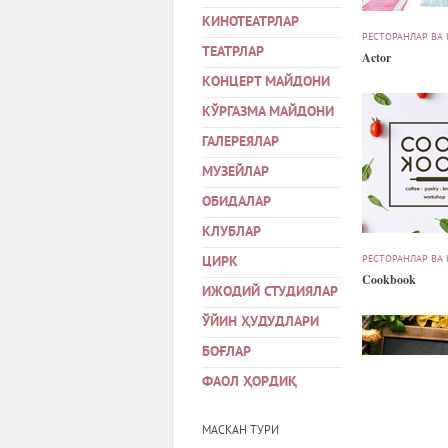
КИНОТЕАТРЛАР
РЕСТОРАНЛАР ВА
ТЕАТРЛАР
Actor
КОНЦЕРТ МАЙДОНИ
КЎРГАЗМА МАЙДОНИ
ГАЛЕРЕЯЛАР
МУЗЕЙЛАР
ОБИДАЛАР
КЛУБЛАР
РЕСТОРАНЛАР ВА
ЦИРК
Cookbook
ИЖОДИЙ СТУДИЯЛАР
ЎЙИН ҲУДУДЛАРИ
БОҒЛАР
ФАОЛ ҲОРДИҚ
МАСКАН ТУРИ