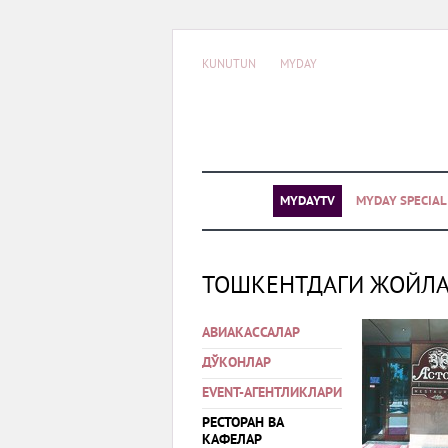
KUNUTUN
MYDAY
MYDAYTV
MYDAY SPECIA
ТОШКЕНТДАГИ ЖОЙЛ
АВИАКАССАЛАР
ДЎКОНЛАР
EVENT-АГЕНТЛИКЛАРИ
РЕСТОРАН ВА
КАФЕЛАР