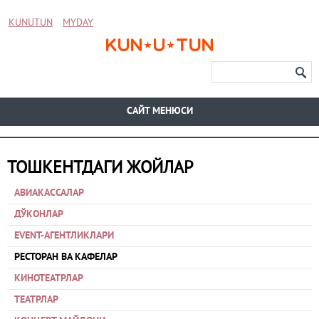
KUNUTUN
MYDAY
CАЙТ МЕНЮСИ
ТОШКЕНТДАГИ ЖОЙЛАР
АВИАКАССАЛАР
ДЎКОНЛАР
EVENT-АГЕНТЛИКЛАРИ
РЕСТОРАН ВА КАФЕЛАР
КИНОТЕАТРЛАР
ТЕАТРЛАР