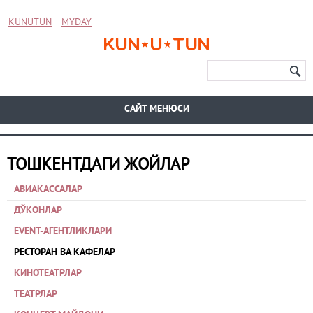
KUNUTUN
MYDAY
CАЙТ МЕНЮСИ
ТОШКЕНТДАГИ ЖОЙЛАР
АВИАКАССАЛАР
ДЎКОНЛАР
EVENT-АГЕНТЛИКЛАРИ
РЕСТОРАН ВА КАФЕЛАР
КИНОТЕАТРЛАР
ТЕАТРЛАР