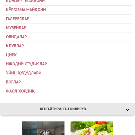
КОНЦЕРТ МАЙДОНИ
КЎРГАЗМА МАЙДОНИ
ГАЛЕРЕЯЛАР
МУЗЕЙЛАР
ОБИДАЛАР
КЛУБЛАР
ЦИРК
ИЖОДИЙ СТУДИЯЛАР
ЎЙИН ҲУДУДЛАРИ
БОҒЛАР
ФАОЛ ҲОРДИҚ
КЕНГАЙТИРИЛГАН ҚИДИРУВ