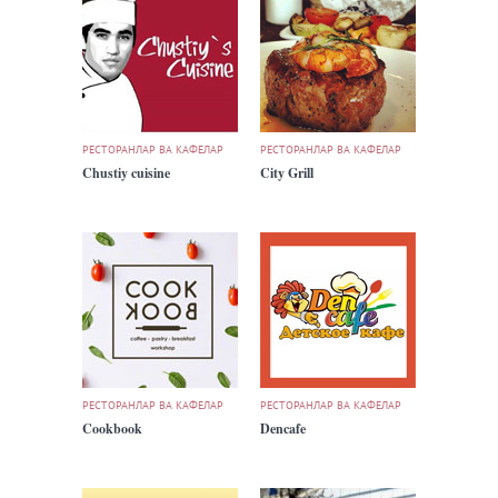
РЕСТОРАНЛАР ВА КАФЕЛАР
РЕСТОРАНЛАР ВА КАФЕЛАР
Chustiy cuisine
City Grill
РЕСТОРАНЛАР ВА КАФЕЛАР
РЕСТОРАНЛАР ВА КАФЕЛАР
Cookbook
Dencafe