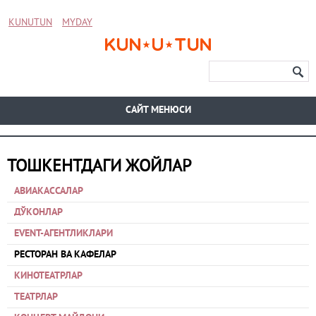
KUNUTUN
MYDAY
CАЙТ МЕНЮСИ
ТОШКЕНТДАГИ ЖОЙЛАР
АВИАКАССАЛАР
ДЎКОНЛАР
EVENT-АГЕНТЛИКЛАРИ
РЕСТОРАН ВА КАФЕЛАР
КИНОТЕАТРЛАР
ТЕАТРЛАР