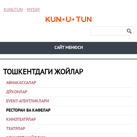
KUNUTUN
MYDAY
CАЙТ МЕНЮСИ
ТОШКЕНТДАГИ ЖОЙЛАР
АВИАКАССАЛАР
ДЎКОНЛАР
EVENT-АГЕНТЛИКЛАРИ
РЕСТОРАН ВА КАФЕЛАР
КИНОТЕАТРЛАР
ТЕАТРЛАР