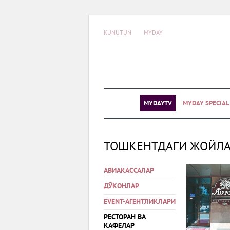
KUNUTUN
MYDAY
MYDAYTV
MYDAY SPECIA
ТОШКЕНТДАГИ ЖОЙЛ
АВИАКАССАЛАР
ДЎКОНЛАР
EVENT-АГЕНТЛИКЛАРИ
РЕСТОРАН ВА
КАФЕЛАР