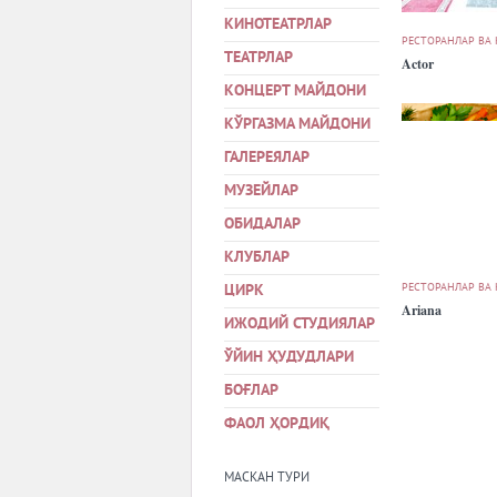
КИНОТЕАТРЛАР
РЕСТОРАНЛАР ВА
ТЕАТРЛАР
Actor
КОНЦЕРТ МАЙДОНИ
КЎРГАЗМА МАЙДОНИ
ГАЛЕРЕЯЛАР
МУЗЕЙЛАР
ОБИДАЛАР
КЛУБЛАР
РЕСТОРАНЛАР ВА
ЦИРК
Ariana
ИЖОДИЙ СТУДИЯЛАР
ЎЙИН ҲУДУДЛАРИ
БОҒЛАР
ФАОЛ ҲОРДИҚ
МАСКАН ТУРИ