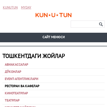
KUNUTUN
MYDAY
CАЙТ МЕНЮСИ
ТОШКЕНТДАГИ ЖОЙЛАР
АВИАКАССАЛАР
ДЎКОНЛАР
EVENT-АГЕНТЛИКЛАРИ
РЕСТОРАН ВА КАФЕЛАР
КИНОТЕАТРЛАР
ТЕАТРЛАР