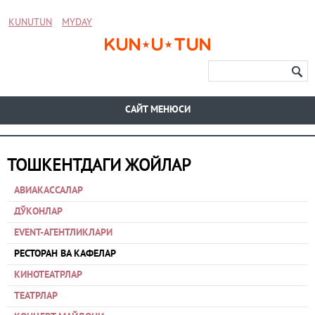
KUNUTUN
MYDAY
CАЙТ МЕНЮСИ
ТОШКЕНТДАГИ ЖОЙЛАР
АВИАКАССАЛАР
ДЎКОНЛАР
EVENT-АГЕНТЛИКЛАРИ
РЕСТОРАН ВА КАФЕЛАР
КИНОТЕАТРЛАР
ТЕАТРЛАР