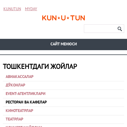
KUNUTUN
MYDAY
CАЙТ МЕНЮСИ
ТОШКЕНТДАГИ ЖОЙЛАР
АВИАКАССАЛАР
ДЎКОНЛАР
EVENT-АГЕНТЛИКЛАРИ
РЕСТОРАН ВА КАФЕЛАР
КИНОТЕАТРЛАР
ТЕАТРЛАР