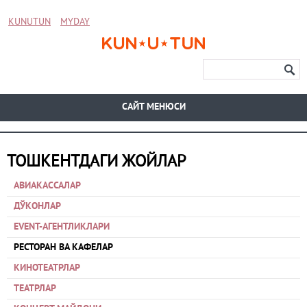
KUNUTUN
MYDAY
CАЙТ МЕНЮСИ
ТОШКЕНТДАГИ ЖОЙЛАР
АВИАКАССАЛАР
ДЎКОНЛАР
EVENT-АГЕНТЛИКЛАРИ
РЕСТОРАН ВА КАФЕЛАР
КИНОТЕАТРЛАР
ТЕАТРЛАР