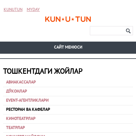
KUNUTUN
MYDAY
CАЙТ МЕНЮСИ
ТОШКЕНТДАГИ ЖОЙЛАР
АВИАКАССАЛАР
ДЎКОНЛАР
EVENT-АГЕНТЛИКЛАРИ
РЕСТОРАН ВА КАФЕЛАР
КИНОТЕАТРЛАР
ТЕАТРЛАР