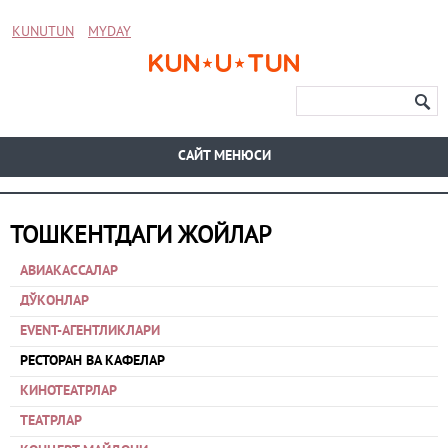
KUNUTUN
MYDAY
CАЙТ МЕНЮСИ
ТОШКЕНТДАГИ ЖОЙЛАР
АВИАКАССАЛАР
ДЎКОНЛАР
EVENT-АГЕНТЛИКЛАРИ
РЕСТОРАН ВА КАФЕЛАР
КИНОТЕАТРЛАР
ТЕАТРЛАР