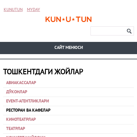
KUNUTUN
MYDAY
CАЙТ МЕНЮСИ
ТОШКЕНТДАГИ ЖОЙЛАР
АВИАКАССАЛАР
ДЎКОНЛАР
EVENT-АГЕНТЛИКЛАРИ
РЕСТОРАН ВА КАФЕЛАР
КИНОТЕАТРЛАР
ТЕАТРЛАР