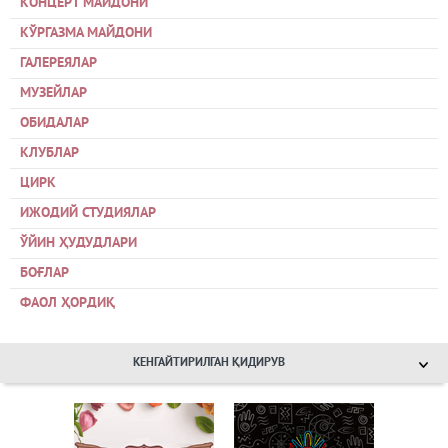
КОНЦЕРТ МАЙДОНИ
КЎРГАЗМА МАЙДОНИ
ГАЛЕРЕЯЛАР
МУЗЕЙЛАР
ОБИДАЛАР
КЛУБЛАР
ЦИРК
ИЖОДИЙ СТУДИЯЛАР
ЎЙИН ҲУДУДЛАРИ
БОҒЛАР
ФАОЛ ҲОРДИҚ
КЕНГАЙТИРИЛГАН ҚИДИРУВ