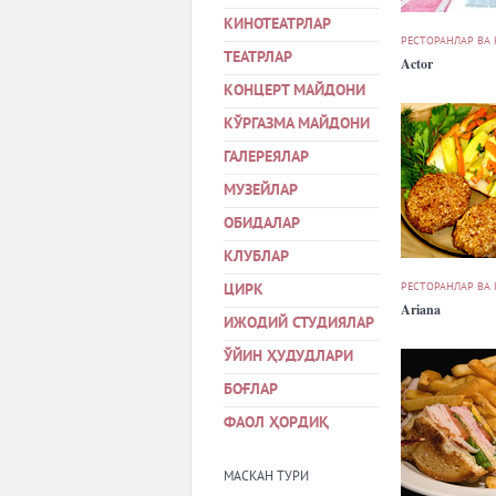
КИНОТЕАТРЛАР
РЕСТОРАНЛАР ВА
ТЕАТРЛАР
Actor
КОНЦЕРТ МАЙДОНИ
КЎРГАЗМА МАЙДОНИ
ГАЛЕРЕЯЛАР
МУЗЕЙЛАР
ОБИДАЛАР
КЛУБЛАР
РЕСТОРАНЛАР ВА
ЦИРК
Ariana
ИЖОДИЙ СТУДИЯЛАР
ЎЙИН ҲУДУДЛАРИ
БОҒЛАР
ФАОЛ ҲОРДИҚ
МАСКАН ТУРИ