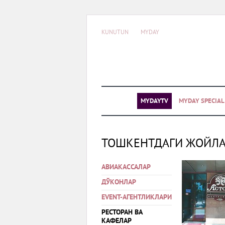
KUNUTUN
MYDAY
MYDAYTV
MYDAY SPECIA
ТОШКЕНТДАГИ ЖОЙЛ
АВИАКАССАЛАР
ДЎКОНЛАР
EVENT-АГЕНТЛИКЛАРИ
РЕСТОРАН ВА
КАФЕЛАР