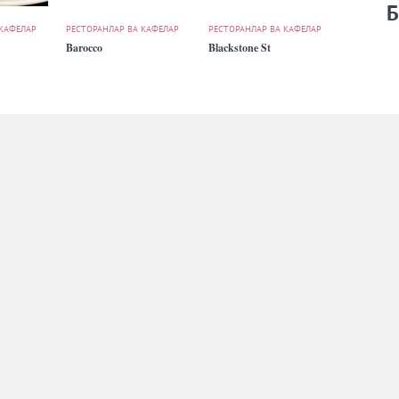
Б
 КАФЕЛАР
РЕСТОРАНЛАР ВА КАФЕЛАР
РЕСТОРАНЛАР ВА КАФЕЛАР
Barocco
Blackstone St
 КАФЕЛАР
РЕСТОРАНЛАР ВА КАФЕЛАР
РЕСТОРАНЛАР ВА КАФЕЛАР
City Grill
Cookbook