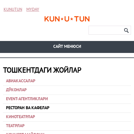
KUNUTUN
MYDAY
CАЙТ МЕНЮСИ
ТОШКЕНТДАГИ ЖОЙЛАР
АВИАКАССАЛАР
ДЎКОНЛАР
EVENT-АГЕНТЛИКЛАРИ
РЕСТОРАН ВА КАФЕЛАР
КИНОТЕАТРЛАР
ТЕАТРЛАР