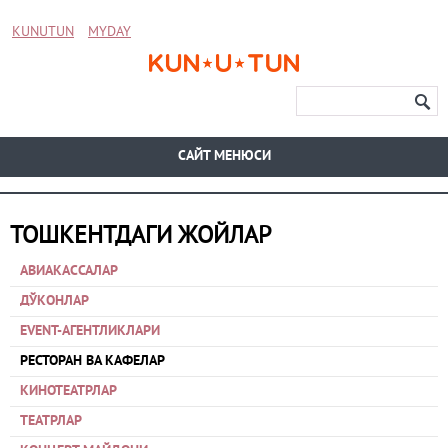
KUNUTUN
MYDAY
CАЙТ МЕНЮСИ
ТОШКЕНТДАГИ ЖОЙЛАР
АВИАКАССАЛАР
ДЎКОНЛАР
EVENT-АГЕНТЛИКЛАРИ
РЕСТОРАН ВА КАФЕЛАР
КИНОТЕАТРЛАР
ТЕАТРЛАР