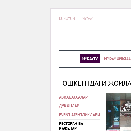
KUNUTUN
MYDAY
MYDAYTV
MYDAY SPECIA
ТОШКЕНТДАГИ ЖОЙЛ
АВИАКАССАЛАР
ДЎКОНЛАР
EVENT-АГЕНТЛИКЛАРИ
РЕСТОРАН ВА
КАФЕЛАР