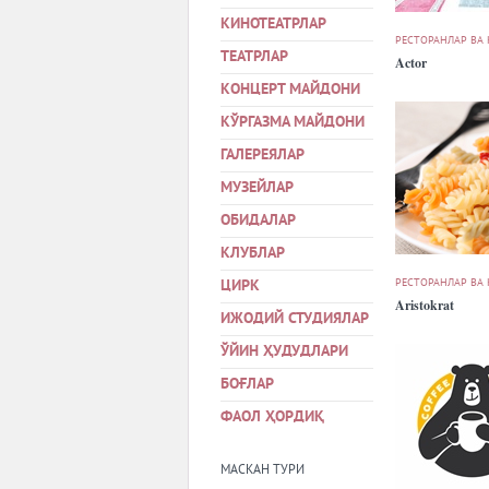
КИНОТЕАТРЛАР
РЕСТОРАНЛАР ВА
ТЕАТРЛАР
Actor
КОНЦЕРТ МАЙДОНИ
КЎРГАЗМА МАЙДОНИ
ГАЛЕРЕЯЛАР
МУЗЕЙЛАР
ОБИДАЛАР
КЛУБЛАР
РЕСТОРАНЛАР ВА
ЦИРК
Aristokrat
ИЖОДИЙ СТУДИЯЛАР
ЎЙИН ҲУДУДЛАРИ
БОҒЛАР
ФАОЛ ҲОРДИҚ
МАСКАН ТУРИ