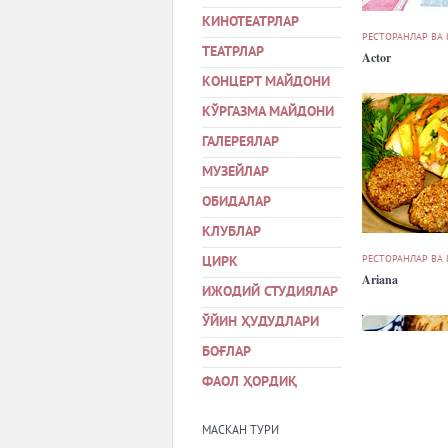
КИНОТЕАТРЛАР
РЕСТОРАНЛАР ВА
ТЕАТРЛАР
Actor
КОНЦЕРТ МАЙДОНИ
КЎРГАЗМА МАЙДОНИ
ГАЛЕРЕЯЛАР
МУЗЕЙЛАР
ОБИДАЛАР
КЛУБЛАР
РЕСТОРАНЛАР ВА
ЦИРК
Ariana
ИЖОДИЙ СТУДИЯЛАР
ЎЙИН ҲУДУДЛАРИ
БОҒЛАР
ФАОЛ ҲОРДИҚ
МАСКАН ТУРИ