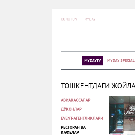
KUNUTUN
MYDAY
MYDAYTV
MYDAY SPECIA
ТОШКЕНТДАГИ ЖОЙЛ
АВИАКАССАЛАР
ДЎКОНЛАР
EVENT-АГЕНТЛИКЛАРИ
РЕСТОРАН ВА
КАФЕЛАР