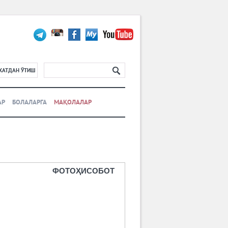
ХАТДАН ЎТИШ
АР
БОЛАЛАРГА
МАҚОЛАЛАР
ФОТОҲИСОБОТ