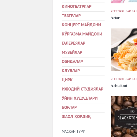
КИНОТЕАТРЛАР
РЕСТОРАНЛАР ВА
ТЕАТРЛАР
Actor
КОНЦЕРТ МАЙДОНИ
КЎРГАЗМА МАЙДОНИ
ГАЛЕРЕЯЛАР
МУЗЕЙЛАР
ОБИДАЛАР
КЛУБЛАР
РЕСТОРАНЛАР ВА
ЦИРК
Aristokrat
ИЖОДИЙ СТУДИЯЛАР
ЎЙИН ҲУДУДЛАРИ
БОҒЛАР
ФАОЛ ҲОРДИҚ
МАСКАН ТУРИ