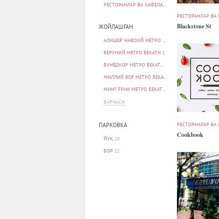
РЕСТОРАНЛАР ВА КАФЕЛАР
33
РЕСТОРАНЛАР ВА
Blackstone St
ЖОЙЛАШГАН
АЛИШЕР НАВОИЙ МЕТРО БЕКАТИ
2
БЕРУНИЙ МЕТРО БЕКАТИ
1
БУНЁДКОР МЕТРО БЕКАТИ
1
МИЛЛИЙ БОҒ МЕТРО БЕКАТИ
1
МИНГ ЎРИК МЕТРО БЕКАТИ
1
БАРЧАСИ
РЕСТОРАНЛАР ВА
ПАРКОВКА
Cookbook
ЙУҚ
10
БОР
22