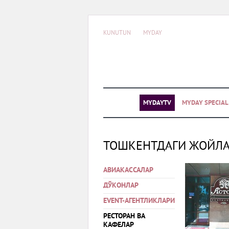
KUNUTUN
MYDAY
MYDAYTV
MYDAY SPECIA
ТОШКЕНТДАГИ ЖОЙЛ
АВИАКАССАЛАР
ДЎКОНЛАР
EVENT-АГЕНТЛИКЛАРИ
РЕСТОРАН ВА
КАФЕЛАР