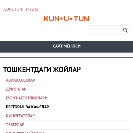
KUNUTUN
MYDAY
CАЙТ МЕНЮСИ
ТОШКЕНТДАГИ ЖОЙЛАР
АВИАКАССАЛАР
ДЎКОНЛАР
EVENT-АГЕНТЛИКЛАРИ
РЕСТОРАН ВА КАФЕЛАР
КИНОТЕАТРЛАР
ТЕАТРЛАР