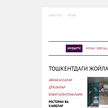
KUNUTUN
MYDAY
MYDAYTV
MYDAY SPECIA
ТОШКЕНТДАГИ ЖОЙЛ
АВИАКАССАЛАР
ДЎКОНЛАР
EVENT-АГЕНТЛИКЛАРИ
РЕСТОРАН ВА
КАФЕЛАР