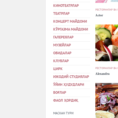
КИНОТЕАТРЛАР
РЕСТОРАНЛАР ВА
ТЕАТРЛАР
Actor
КОНЦЕРТ МАЙДОНИ
КЎРГАЗМА МАЙДОНИ
ГАЛЕРЕЯЛАР
МУЗЕЙЛАР
ОБИДАЛАР
КЛУБЛАР
РЕСТОРАНЛАР ВА
ЦИРК
Alexandra
ИЖОДИЙ СТУДИЯЛАР
ЎЙИН ҲУДУДЛАРИ
БОҒЛАР
ФАОЛ ҲОРДИҚ
МАСКАН ТУРИ