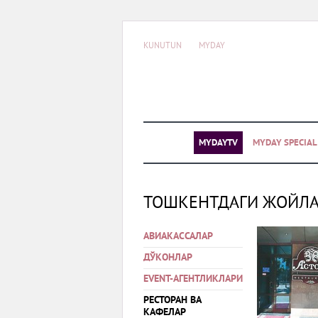
KUNUTUN
MYDAY
MYDAYTV
MYDAY SPECIA
ТОШКЕНТДАГИ ЖОЙЛ
АВИАКАССАЛАР
ДЎКОНЛАР
EVENT-АГЕНТЛИКЛАРИ
РЕСТОРАН ВА
КАФЕЛАР