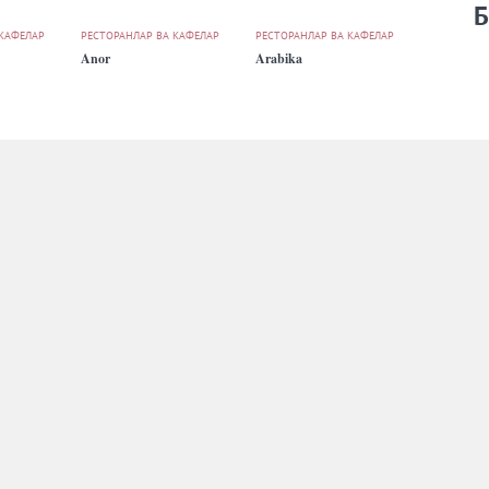
Б
 КАФЕЛАР
РЕСТОРАНЛАР ВА КАФЕЛАР
РЕСТОРАНЛАР ВА КАФЕЛАР
Anor
Arabika
 КАФЕЛАР
РЕСТОРАНЛАР ВА КАФЕЛАР
РЕСТОРАНЛАР ВА КАФЕЛАР
Aristokrat
Ark