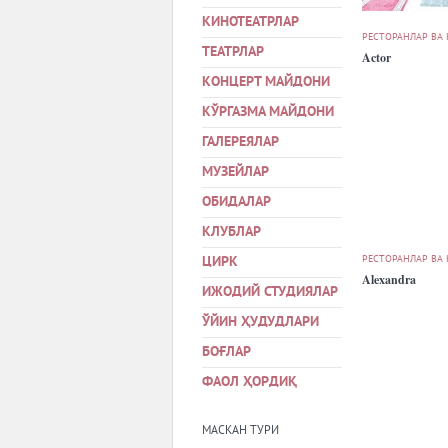
КИНОТЕАТРЛАР
РЕСТОРАНЛАР ВА
ТЕАТРЛАР
Actor
КОНЦЕРТ МАЙДОНИ
КЎРГАЗМА МАЙДОНИ
ГАЛЕРЕЯЛАР
МУЗЕЙЛАР
ОБИДАЛАР
КЛУБЛАР
РЕСТОРАНЛАР ВА
ЦИРК
Alexandra
ИЖОДИЙ СТУДИЯЛАР
ЎЙИН ҲУДУДЛАРИ
БОҒЛАР
ФАОЛ ҲОРДИҚ
МАСКАН ТУРИ