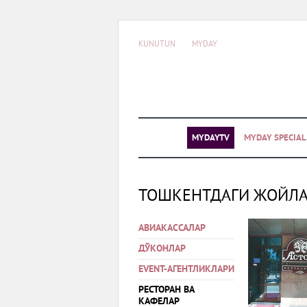
KUNUTUN
MYDAY
MYDAYTV
MYDAY SPECIA
ТОШКЕНТДАГИ ЖОЙЛ
АВИАКАССАЛАР
ДЎКОНЛАР
EVENT-АГЕНТЛИКЛАРИ
РЕСТОРАН ВА
КАФЕЛАР