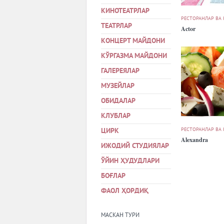
КИНОТЕАТРЛАР
РЕСТОРАНЛАР ВА
ТЕАТРЛАР
Actor
КОНЦЕРТ МАЙДОНИ
КЎРГАЗМА МАЙДОНИ
ГАЛЕРЕЯЛАР
МУЗЕЙЛАР
ОБИДАЛАР
КЛУБЛАР
РЕСТОРАНЛАР ВА
ЦИРК
Alexandra
ИЖОДИЙ СТУДИЯЛАР
ЎЙИН ҲУДУДЛАРИ
БОҒЛАР
ФАОЛ ҲОРДИҚ
МАСКАН ТУРИ