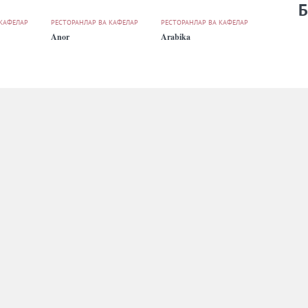
Б
 КАФЕЛАР
РЕСТОРАНЛАР ВА КАФЕЛАР
РЕСТОРАНЛАР ВА КАФЕЛАР
Anor
Arabika
 КАФЕЛАР
РЕСТОРАНЛАР ВА КАФЕЛАР
РЕСТОРАНЛАР ВА КАФЕЛАР
Aristokrat
Ark