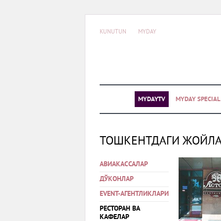
KUNUTUN
MYDAY
MYDAYTV
MYDAY SPECIA
ТОШКЕНТДАГИ ЖОЙЛ
АВИАКАССАЛАР
ДЎКОНЛАР
EVENT-АГЕНТЛИКЛАРИ
РЕСТОРАН ВА
КАФЕЛАР