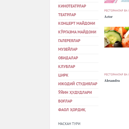
КИНОТЕАТРЛАР
РЕСТОРАНЛАР ВА
ТЕАТРЛАР
Actor
КОНЦЕРТ МАЙДОНИ
КЎРГАЗМА МАЙДОНИ
ГАЛЕРЕЯЛАР
МУЗЕЙЛАР
ОБИДАЛАР
КЛУБЛАР
РЕСТОРАНЛАР ВА
ЦИРК
Alexandra
ИЖОДИЙ СТУДИЯЛАР
ЎЙИН ҲУДУДЛАРИ
БОҒЛАР
ФАОЛ ҲОРДИҚ
МАСКАН ТУРИ