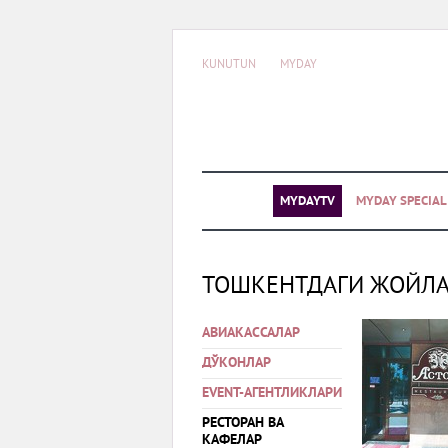
KUNUTUN
MYDAY
MYDAYTV
MYDAY SPECIA
ТОШКЕНТДАГИ ЖОЙЛ
АВИАКАССАЛАР
ДЎКОНЛАР
EVENT-АГЕНТЛИКЛАРИ
РЕСТОРАН ВА
КАФЕЛАР