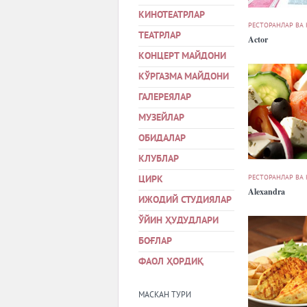
КИНОТЕАТРЛАР
РЕСТОРАНЛАР ВА
ТЕАТРЛАР
Actor
КОНЦЕРТ МАЙДОНИ
КЎРГАЗМА МАЙДОНИ
ГАЛЕРЕЯЛАР
МУЗЕЙЛАР
ОБИДАЛАР
КЛУБЛАР
РЕСТОРАНЛАР ВА
ЦИРК
Alexandra
ИЖОДИЙ СТУДИЯЛАР
ЎЙИН ҲУДУДЛАРИ
БОҒЛАР
ФАОЛ ҲОРДИҚ
МАСКАН ТУРИ